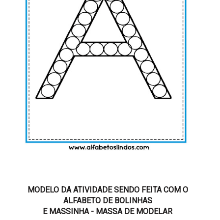
MODELO DA ATIVIDADE SENDO FEITA COM O
ALFABETO DE BOLINHAS
E MASSINHA - MASSA DE MODELAR