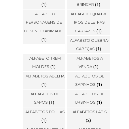
(1)
BRINCAR
(1)
ALFABETO
ALFABETO QUATRO
PERSONAGENS DE
TIPOS DE LETRAS
DESENHO ANIMADO
CARTAZES
(1)
(1)
ALFABETO QUEBRA-
CABEÇAS
(1)
ALFABETO TREM
ALFABETOS A
MOLDES
(1)
VENDA
(1)
ALFABETOS ABELHA
ALFABETOS DE
(1)
SAPINHOS
(1)
ALFABETOS DE
ALFABETOS DE
SAPOS
(1)
URSINHOS
(1)
ALFABETOS FOLHAS
ALFABETOS LÁPIS
(1)
(2)