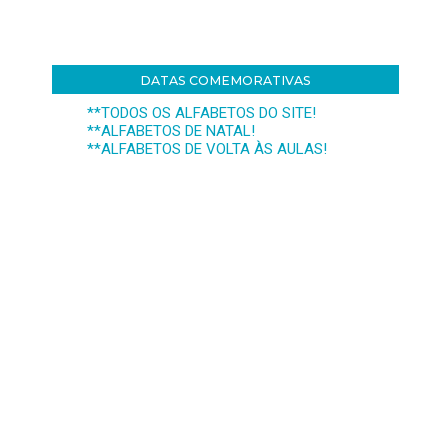
DATAS COMEMORATIVAS
**TODOS OS ALFABETOS DO SITE!
**ALFABETOS DE NATAL!
**ALFABETOS DE VOLTA ÀS AULAS!