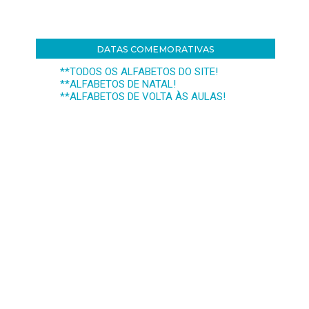
DATAS COMEMORATIVAS
**TODOS OS ALFABETOS DO SITE!
**ALFABETOS DE NATAL!
**ALFABETOS DE VOLTA ÀS AULAS!