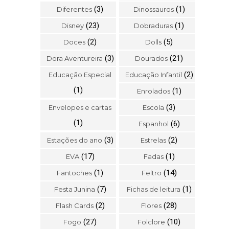
(3)
(1)
Diferentes
Dinossauros
(23)
(1)
Disney
Dobraduras
(2)
(5)
Doces
Dolls
(3)
(21)
Dora Aventureira
Dourados
(2)
Educação Especial
Educação Infantil
(1)
(1)
Enrolados
(3)
Envelopes e cartas
Escola
(1)
(6)
Espanhol
(3)
(2)
Estações do ano
Estrelas
(17)
(1)
EVA
Fadas
(1)
(14)
Fantoches
Feltro
(7)
(1)
Festa Junina
Fichas de leitura
(2)
(28)
Flash Cards
Flores
(27)
(10)
Fogo
Folclore