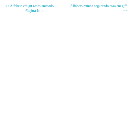
<< Alfabeto em gif rosas animado
Alfabeto ratinha segurando rosa em gif!
Página inicial
>>