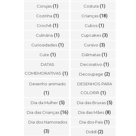
(1)
(1)
Corujas
Costura
(1)
(18)
Cozinha
Crianças
(1)
(1)
Crochê
Cubos
(1)
(3)
Culinária
Cupcakes
(1)
(3)
Curiosidades
Cursivo
(1)
(1)
Cute
Dálmatas
(1)
DATAS
Decorativo
COMEMORATIVAS
(1)
(2)
Decoupage
Desenho animado
DESENHOS PARA
(1)
COLORIR
(1)
(5)
(5)
Dia da Mulher
Dia das Bruxas
(16)
(8)
Dia das Crianças
Dia das Mães
(1)
Dia dos Namorados
Dia dos Pais
(3)
(2)
Diddl