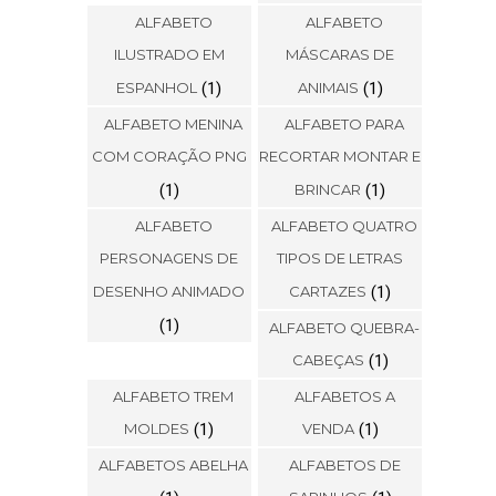
ALFABETO
ALFABETO
ILUSTRADO EM
MÁSCARAS DE
ESPANHOL
(1)
ANIMAIS
(1)
ALFABETO MENINA
ALFABETO PARA
COM CORAÇÃO PNG
RECORTAR MONTAR E
(1)
BRINCAR
(1)
ALFABETO
ALFABETO QUATRO
PERSONAGENS DE
TIPOS DE LETRAS
DESENHO ANIMADO
CARTAZES
(1)
(1)
ALFABETO QUEBRA-
CABEÇAS
(1)
ALFABETO TREM
ALFABETOS A
MOLDES
(1)
VENDA
(1)
ALFABETOS ABELHA
ALFABETOS DE