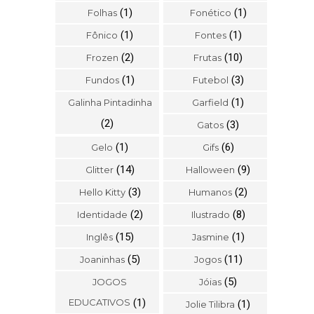
(1)
(1)
Folhas
Fonético
(1)
(1)
Fônico
Fontes
(2)
(10)
Frozen
Frutas
(1)
(3)
Fundos
Futebol
(1)
Galinha Pintadinha
Garfield
(2)
(3)
Gatos
(1)
(6)
Gelo
Gifs
(14)
(9)
Glitter
Halloween
(3)
(2)
Hello Kitty
Humanos
(2)
(8)
Identidade
Ilustrado
(15)
(1)
Inglês
Jasmine
(5)
(11)
Joaninhas
Jogos
(5)
JOGOS
Jóias
EDUCATIVOS
(1)
(1)
Jolie Tilibra