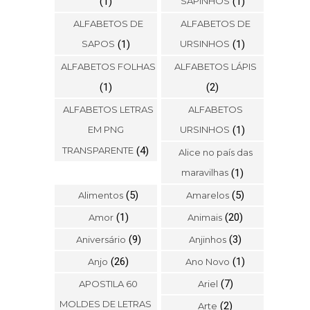
(1)
SAPINHOS
(1)
ALFABETOS DE
ALFABETOS DE
SAPOS
(1)
URSINHOS
(1)
ALFABETOS FOLHAS
ALFABETOS LÁPIS
(1)
(2)
ALFABETOS LETRAS
ALFABETOS
EM PNG
URSINHOS
(1)
TRANSPARENTE
(4)
Alice no país das
maravilhas
(1)
(5)
(5)
Alimentos
Amarelos
(1)
(20)
Amor
Animais
(9)
(3)
Aniversário
Anjinhos
(26)
(1)
Anjo
Ano Novo
(7)
APOSTILA 60
Ariel
MOLDES DE LETRAS
(2)
Arte