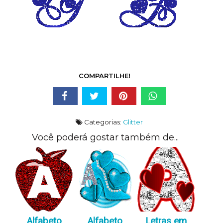
COMPARTILHE!
Categorias:
Glitter
Você poderá gostar também de...
Alfabeto
Alfabeto
Letras em