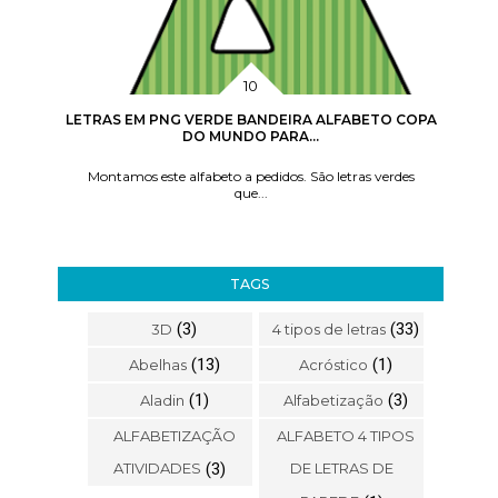
LETRAS EM PNG VERDE BANDEIRA ALFABETO COPA
DO MUNDO PARA...
Montamos este alfabeto a pedidos. São letras verdes
que...
TAGS
(3)
(33)
3D
4 tipos de letras
(13)
(1)
Abelhas
Acróstico
(1)
(3)
Aladin
Alfabetização
ALFABETIZAÇÃO
ALFABETO 4 TIPOS
ATIVIDADES
(3)
DE LETRAS DE