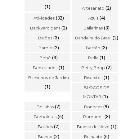
(1)
(2)
Artesanato
(32)
(4)
Atividades
Azuis
(2)
(3)
Backyardigans
Bailarinas
(3)
(2)
Balões
Bandeira do Brasil
(2)
(3)
Barbie
Bastão
(3)
(1)
Bebê
Bella
(1)
(2)
Bem-vindos
Betty Boop
(1)
Bichinhos de Jardim
Biscoitos
(1)
BLOCOS DE
MONTAR
(1)
(2)
(9)
Bolinhas
Bonecas
(6)
(8)
Borboletas
Bordados
(2)
(1)
Botões
Branca de Neve
(2)
(6)
Branco
Brilhante