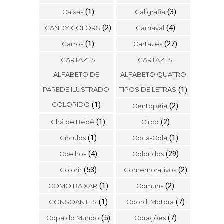
(1)
(3)
Caixas
Caligrafia
(2)
(4)
CANDY COLORS
Carnaval
(1)
(27)
Carros
Cartazes
CARTAZES
CARTAZES
ALFABETO DE
ALFABETO QUATRO
PAREDE ILUSTRADO
TIPOS DE LETRAS
(1)
COLORIDO
(1)
(2)
Centopéia
(1)
(2)
Chá de Bebê
Circo
(1)
(1)
Círculos
Coca-Cola
(4)
(29)
Coelhos
Coloridos
(53)
(2)
Colorir
Comemorativos
(1)
(2)
COMO BAIXAR
Comuns
(1)
(7)
CONSOANTES
Coord. Motora
(5)
(7)
Copa do Mundo
Corações