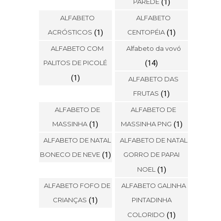
PAREDE
(1)
ALFABETO
ALFABETO
ACRÓSTICOS
(1)
CENTOPÉIA
(1)
ALFABETO COM
Alfabeto da vovó
PALITOS DE PICOLÉ
(14)
(1)
ALFABETO DAS
FRUTAS
(1)
ALFABETO DE
ALFABETO DE
MASSINHA
(1)
MASSINHA PNG
(1)
ALFABETO DE NATAL
ALFABETO DE NATAL
BONECO DE NEVE
(1)
GORRO DE PAPAI
NOEL
(1)
ALFABETO FOFO DE
ALFABETO GALINHA
CRIANÇAS
(1)
PINTADINHA
COLORIDO
(1)