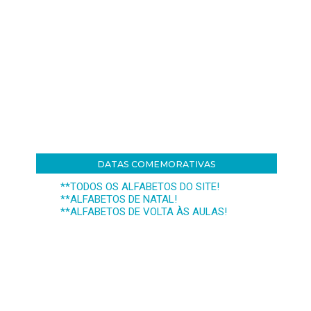
DATAS COMEMORATIVAS
**TODOS OS ALFABETOS DO SITE!
**ALFABETOS DE NATAL!
**ALFABETOS DE VOLTA ÀS AULAS!