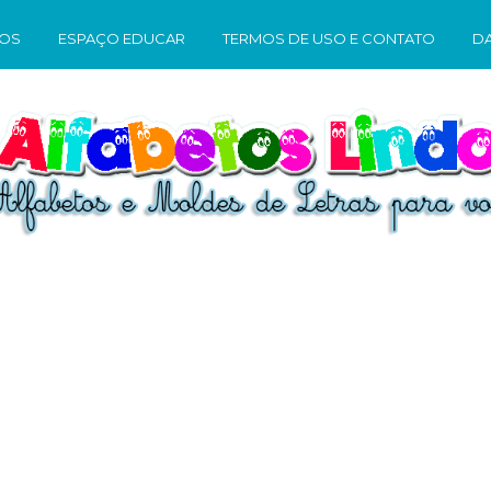
TOS
ESPAÇO EDUCAR
TERMOS DE USO E CONTATO
D