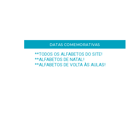
DATAS COMEMORATIVAS
**TODOS OS ALFABETOS DO SITE!
**ALFABETOS DE NATAL!
**ALFABETOS DE VOLTA ÀS AULAS!