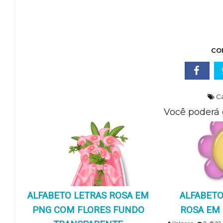
CO
Ca
Você poderá 
ALFABETO LETRAS ROSA EM
ALFABETO
PNG COM FLORES FUNDO
ROSA EM