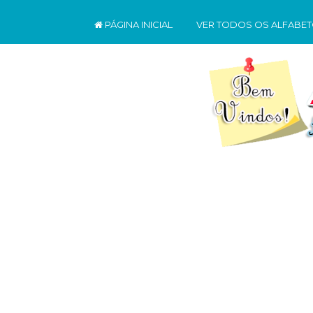
PÁGINA INICIAL
VER TODOS OS ALFABE