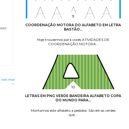
COORDENAÇÃO MOTORA DO ALFABETO EM LETRA
lated
BASTÃO...
Hoje trouxemos para vocês ATIVIDADES DE
COORDENAÇÃO MOTORA...
s com rosas
>>
LETRAS EM PNG VERDE BANDEIRA ALFABETO COPA
DO MUNDO PARA...
Montamos este alfabeto a pedidos. São letras verdes
que...