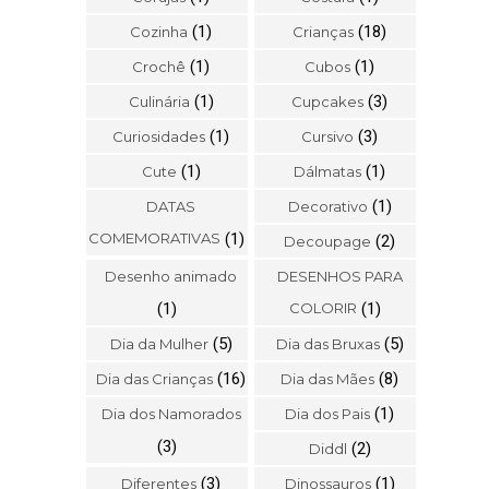
(1)
(18)
Cozinha
Crianças
(1)
(1)
Crochê
Cubos
(1)
(3)
Culinária
Cupcakes
(1)
(3)
Curiosidades
Cursivo
(1)
(1)
Cute
Dálmatas
(1)
DATAS
Decorativo
COMEMORATIVAS
(1)
(2)
Decoupage
Desenho animado
DESENHOS PARA
(1)
COLORIR
(1)
(5)
(5)
Dia da Mulher
Dia das Bruxas
(16)
(8)
Dia das Crianças
Dia das Mães
(1)
Dia dos Namorados
Dia dos Pais
(3)
(2)
Diddl
(3)
(1)
Diferentes
Dinossauros