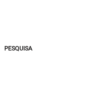
PESQUISA