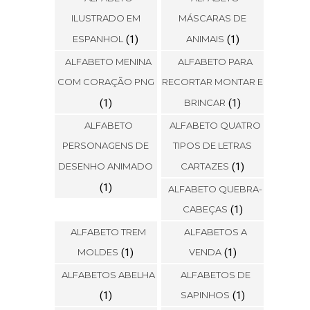
ILUSTRADO EM
MÁSCARAS DE
ESPANHOL
(1)
ANIMAIS
(1)
ALFABETO MENINA
ALFABETO PARA
COM CORAÇÃO PNG
RECORTAR MONTAR E
(1)
BRINCAR
(1)
ALFABETO
ALFABETO QUATRO
PERSONAGENS DE
TIPOS DE LETRAS
DESENHO ANIMADO
CARTAZES
(1)
(1)
ALFABETO QUEBRA-
CABEÇAS
(1)
ALFABETO TREM
ALFABETOS A
MOLDES
(1)
VENDA
(1)
ALFABETOS ABELHA
ALFABETOS DE
(1)
SAPINHOS
(1)