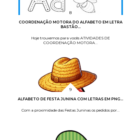
COORDENAÇÃO MOTORA DO ALFABETO EM LETRA
BASTÃO...
Hoje trouxemos para vocês ATIVIDADES DE
COORDENAÇÃO MOTORA...
ALFABETO DE FESTA JUNINA COM LETRAS EM PNG...
Com a proximidade das Festas Juninas os pedidos por...