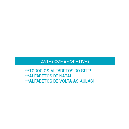
DATAS COMEMORATIVAS
**TODOS OS ALFABETOS DO SITE!
**ALFABETOS DE NATAL!
**ALFABETOS DE VOLTA ÀS AULAS!