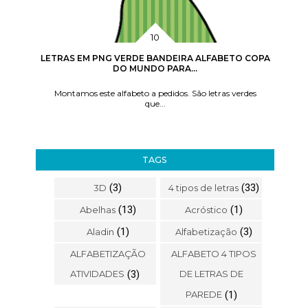
LETRAS EM PNG VERDE BANDEIRA ALFABETO COPA
DO MUNDO PARA...
Montamos este alfabeto a pedidos. São letras verdes
que...
TAGS
(3)
(33)
3D
4 tipos de letras
(13)
(1)
Abelhas
Acróstico
(1)
(3)
Aladin
Alfabetização
ALFABETIZAÇÃO
ALFABETO 4 TIPOS
ATIVIDADES
(3)
DE LETRAS DE
PAREDE
(1)