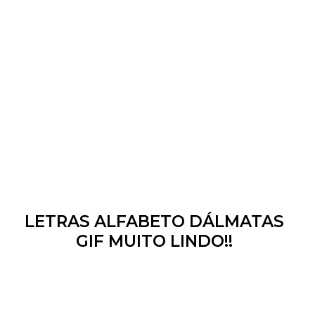
LETRAS ALFABETO DÁLMATAS
GIF MUITO LINDO!!