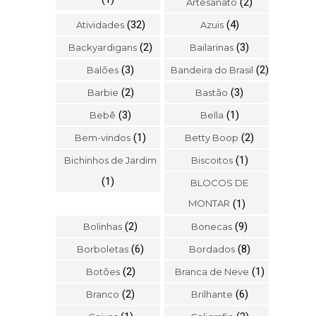
(2)
Artesanato
(32)
(4)
Atividades
Azuis
(2)
(3)
Backyardigans
Bailarinas
(3)
(2)
Balões
Bandeira do Brasil
(2)
(3)
Barbie
Bastão
(3)
(1)
Bebê
Bella
(1)
(2)
Bem-vindos
Betty Boop
(1)
Bichinhos de Jardim
Biscoitos
(1)
BLOCOS DE
MONTAR
(1)
(2)
(9)
Bolinhas
Bonecas
(6)
(8)
Borboletas
Bordados
(2)
(1)
Botões
Branca de Neve
(2)
(6)
Branco
Brilhante