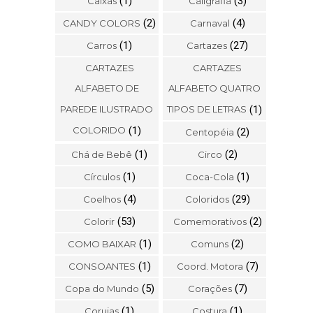
(1)
(3)
Caixas
Caligrafia
(2)
(4)
CANDY COLORS
Carnaval
(1)
(27)
Carros
Cartazes
CARTAZES
CARTAZES
ALFABETO DE
ALFABETO QUATRO
PAREDE ILUSTRADO
TIPOS DE LETRAS
(1)
COLORIDO
(1)
(2)
Centopéia
(1)
(2)
Chá de Bebê
Circo
(1)
(1)
Círculos
Coca-Cola
(4)
(29)
Coelhos
Coloridos
(53)
(2)
Colorir
Comemorativos
(1)
(2)
COMO BAIXAR
Comuns
(1)
(7)
CONSOANTES
Coord. Motora
(5)
(7)
Copa do Mundo
Corações
(1)
(1)
Corujas
Costura