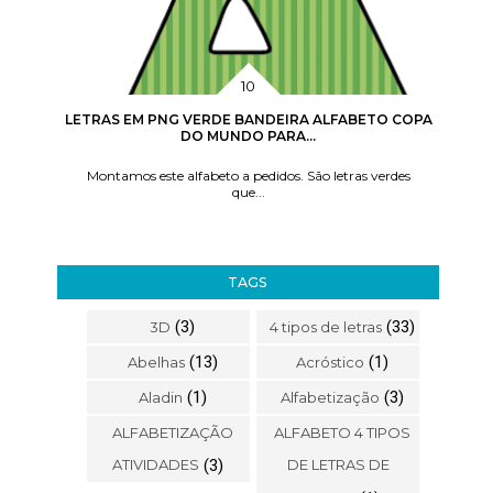
LETRAS EM PNG VERDE BANDEIRA ALFABETO COPA
DO MUNDO PARA...
Montamos este alfabeto a pedidos. São letras verdes
que...
TAGS
(3)
(33)
3D
4 tipos de letras
(13)
(1)
Abelhas
Acróstico
(1)
(3)
Aladin
Alfabetização
ALFABETIZAÇÃO
ALFABETO 4 TIPOS
ATIVIDADES
(3)
DE LETRAS DE