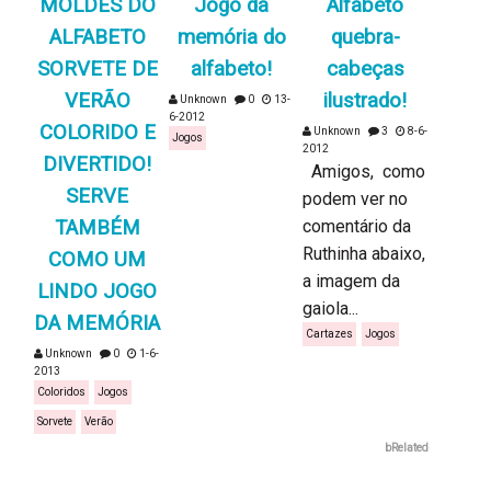
MOLDES DO
Jogo da
Alfabeto
ALFABETO
memória do
quebra-
SORVETE DE
alfabeto!
cabeças
VERÃO
ilustrado!
Unknown
0
13-
6-2012
COLORIDO E
Unknown
3
8-6-
Jogos
2012
DIVERTIDO!
Amigos, como
SERVE
podem ver no
TAMBÉM
comentário da
Ruthinha abaixo,
COMO UM
a imagem da
LINDO JOGO
gaiola...
DA MEMÓRIA
Cartazes
Jogos
Unknown
0
1-6-
2013
Coloridos
Jogos
Sorvete
Verão
bRelated