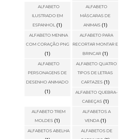
ALFABETO
ALFABETO
ILUSTRADO EM
MÁSCARAS DE
ESPANHOL
(1)
ANIMAIS
(1)
ALFABETO MENINA
ALFABETO PARA
COM CORAÇÃO PNG
RECORTAR MONTAR E
(1)
BRINCAR
(1)
ALFABETO
ALFABETO QUATRO
PERSONAGENS DE
TIPOS DE LETRAS
DESENHO ANIMADO
CARTAZES
(1)
(1)
ALFABETO QUEBRA-
CABEÇAS
(1)
ALFABETO TREM
ALFABETOS A
MOLDES
(1)
VENDA
(1)
ALFABETOS ABELHA
ALFABETOS DE