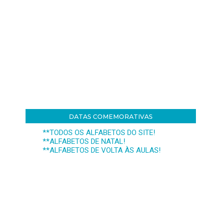
DATAS COMEMORATIVAS
**TODOS OS ALFABETOS DO SITE!
**ALFABETOS DE NATAL!
**ALFABETOS DE VOLTA ÀS AULAS!