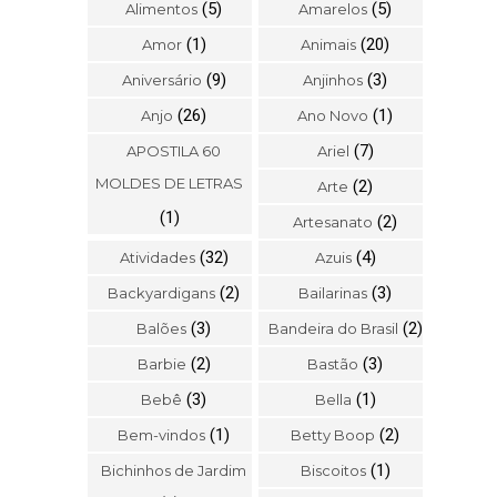
(5)
(5)
Alimentos
Amarelos
(1)
(20)
Amor
Animais
(9)
(3)
Aniversário
Anjinhos
(26)
(1)
Anjo
Ano Novo
(7)
APOSTILA 60
Ariel
MOLDES DE LETRAS
(2)
Arte
(1)
(2)
Artesanato
(32)
(4)
Atividades
Azuis
(2)
(3)
Backyardigans
Bailarinas
(3)
(2)
Balões
Bandeira do Brasil
(2)
(3)
Barbie
Bastão
(3)
(1)
Bebê
Bella
(1)
(2)
Bem-vindos
Betty Boop
(1)
Bichinhos de Jardim
Biscoitos