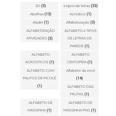
(3)
(33)
3D
4 tipos de letras
(13)
(1)
Abelhas
Acróstico
(1)
(3)
Aladin
Alfabetização
ALFABETIZAÇÃO
ALFABETO 4 TIPOS
ATIVIDADES
(3)
DE LETRAS DE
PAREDE
(1)
ALFABETO
ALFABETO
ACRÓSTICOS
(1)
CENTOPÉIA
(1)
ALFABETO COM
Alfabeto da vovó
PALITOS DE PICOLÉ
(14)
(1)
ALFABETO DAS
FRUTAS
(1)
ALFABETO DE
ALFABETO DE
MASSINHA
(1)
MASSINHA PNG
(1)