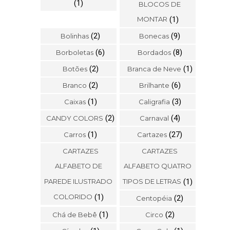
(1)
BLOCOS DE
MONTAR
(1)
(2)
(9)
Bolinhas
Bonecas
(6)
(8)
Borboletas
Bordados
(2)
(1)
Botões
Branca de Neve
(2)
(6)
Branco
Brilhante
(1)
(3)
Caixas
Caligrafia
(2)
(4)
CANDY COLORS
Carnaval
(1)
(27)
Carros
Cartazes
CARTAZES
CARTAZES
ALFABETO DE
ALFABETO QUATRO
PAREDE ILUSTRADO
TIPOS DE LETRAS
(1)
COLORIDO
(1)
(2)
Centopéia
(1)
(2)
Chá de Bebê
Circo