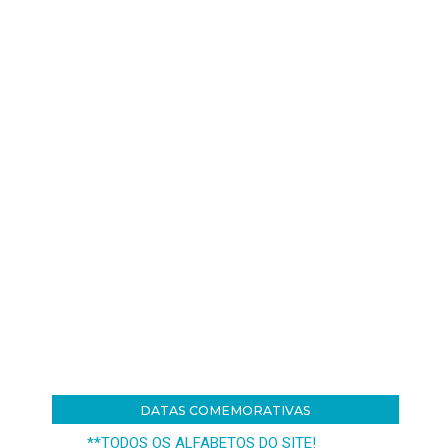
DATAS COMEMORATIVAS
**TODOS OS ALFABETOS DO SITE!