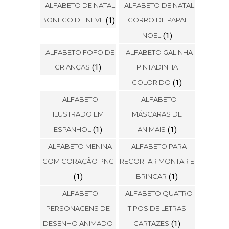
ALFABETO DE NATAL
ALFABETO DE NATAL
BONECO DE NEVE
(1)
GORRO DE PAPAI
NOEL
(1)
ALFABETO FOFO DE
ALFABETO GALINHA
CRIANÇAS
(1)
PINTADINHA
COLORIDO
(1)
ALFABETO
ALFABETO
ILUSTRADO EM
MÁSCARAS DE
ESPANHOL
(1)
ANIMAIS
(1)
ALFABETO MENINA
ALFABETO PARA
COM CORAÇÃO PNG
RECORTAR MONTAR E
(1)
BRINCAR
(1)
ALFABETO
ALFABETO QUATRO
PERSONAGENS DE
TIPOS DE LETRAS
DESENHO ANIMADO
CARTAZES
(1)