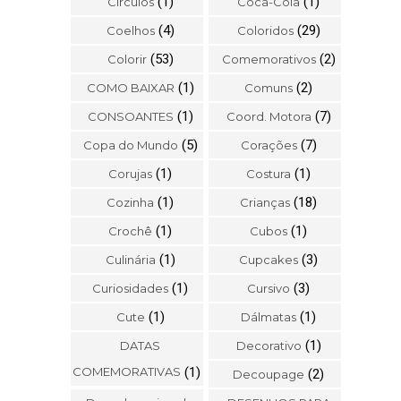
(1)
(1)
Círculos
Coca-Cola
(4)
(29)
Coelhos
Coloridos
(53)
(2)
Colorir
Comemorativos
(1)
(2)
COMO BAIXAR
Comuns
(1)
(7)
CONSOANTES
Coord. Motora
(5)
(7)
Copa do Mundo
Corações
(1)
(1)
Corujas
Costura
(1)
(18)
Cozinha
Crianças
(1)
(1)
Crochê
Cubos
(1)
(3)
Culinária
Cupcakes
(1)
(3)
Curiosidades
Cursivo
(1)
(1)
Cute
Dálmatas
(1)
DATAS
Decorativo
COMEMORATIVAS
(1)
(2)
Decoupage