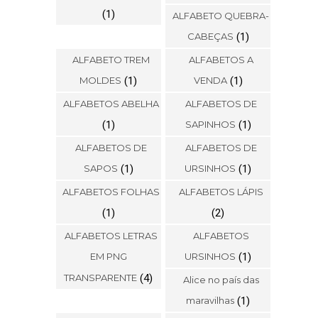
(1)
ALFABETO QUEBRA-
CABEÇAS
(1)
ALFABETO TREM
ALFABETOS A
MOLDES
(1)
VENDA
(1)
ALFABETOS ABELHA
ALFABETOS DE
(1)
SAPINHOS
(1)
ALFABETOS DE
ALFABETOS DE
SAPOS
(1)
URSINHOS
(1)
ALFABETOS FOLHAS
ALFABETOS LÁPIS
(1)
(2)
ALFABETOS LETRAS
ALFABETOS
EM PNG
URSINHOS
(1)
TRANSPARENTE
(4)
Alice no país das
maravilhas
(1)