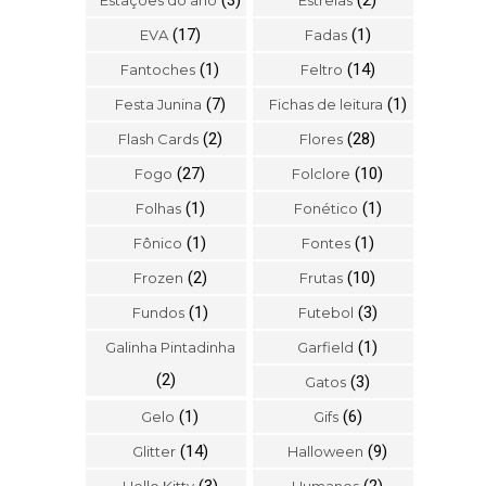
(17)
(1)
EVA
Fadas
(1)
(14)
Fantoches
Feltro
(7)
(1)
Festa Junina
Fichas de leitura
(2)
(28)
Flash Cards
Flores
(27)
(10)
Fogo
Folclore
(1)
(1)
Folhas
Fonético
(1)
(1)
Fônico
Fontes
(2)
(10)
Frozen
Frutas
(1)
(3)
Fundos
Futebol
(1)
Galinha Pintadinha
Garfield
(2)
(3)
Gatos
(1)
(6)
Gelo
Gifs
(14)
(9)
Glitter
Halloween
(3)
(2)
Hello Kitty
Humanos