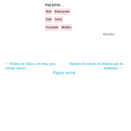
mesmo ...
Arte
Artesanato
EVA
Feltro
Ilustrado
Moldes
bRelated
<< Moldes de folhas com letras para
Silabário do método de alfabetização da
enfeitar murais!
abelhinha! >>
Página inicial