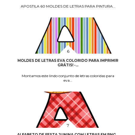
APOSTILA 60 MOLDES DE LETRAS PARA PINTURA...
MOLDES DE LETRAS EVA COLORIDO PARA IMPRIMIR
GRÁTIS! -...
Montamos este lindo conjunto de letras coloridas para
eva...
ALFABETO DE FESTA JUNINA COM LETRAS EM PNG...