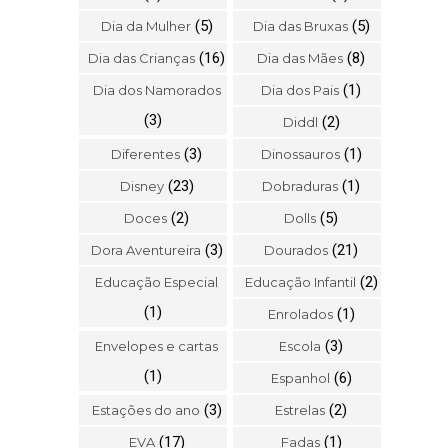
(5)
(5)
Dia da Mulher
Dia das Bruxas
(16)
(8)
Dia das Crianças
Dia das Mães
(1)
Dia dos Namorados
Dia dos Pais
(3)
(2)
Diddl
(3)
(1)
Diferentes
Dinossauros
(23)
(1)
Disney
Dobraduras
(2)
(5)
Doces
Dolls
(3)
(21)
Dora Aventureira
Dourados
(2)
Educação Especial
Educação Infantil
(1)
(1)
Enrolados
(3)
Envelopes e cartas
Escola
(1)
(6)
Espanhol
(3)
(2)
Estações do ano
Estrelas
(17)
(1)
EVA
Fadas