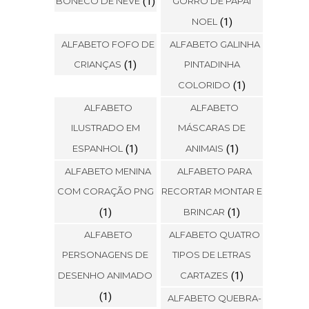
BONECO DE NEVE
(1)
GORRO DE PAPAI
NOEL
(1)
ALFABETO FOFO DE
ALFABETO GALINHA
CRIANÇAS
(1)
PINTADINHA
COLORIDO
(1)
ALFABETO
ALFABETO
ILUSTRADO EM
MÁSCARAS DE
ESPANHOL
(1)
ANIMAIS
(1)
ALFABETO MENINA
ALFABETO PARA
COM CORAÇÃO PNG
RECORTAR MONTAR E
(1)
BRINCAR
(1)
ALFABETO
ALFABETO QUATRO
PERSONAGENS DE
TIPOS DE LETRAS
DESENHO ANIMADO
CARTAZES
(1)
(1)
ALFABETO QUEBRA-