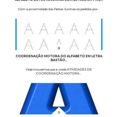
Com a proximidade das Festas Juninas os pedidos por...
COORDENAÇÃO MOTORA DO ALFABETO EM LETRA
BASTÃO...
Hoje trouxemos para vocês ATIVIDADES DE
COORDENAÇÃO MOTORA...