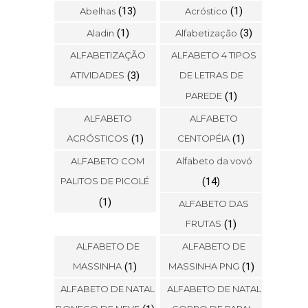
(13)
(1)
Abelhas
Acróstico
(1)
(3)
Aladin
Alfabetização
ALFABETIZAÇÃO
ALFABETO 4 TIPOS
ATIVIDADES
(3)
DE LETRAS DE
PAREDE
(1)
ALFABETO
ALFABETO
ACRÓSTICOS
(1)
CENTOPÉIA
(1)
ALFABETO COM
Alfabeto da vovó
PALITOS DE PICOLÉ
(14)
(1)
ALFABETO DAS
FRUTAS
(1)
ALFABETO DE
ALFABETO DE
MASSINHA
(1)
MASSINHA PNG
(1)
ALFABETO DE NATAL
ALFABETO DE NATAL