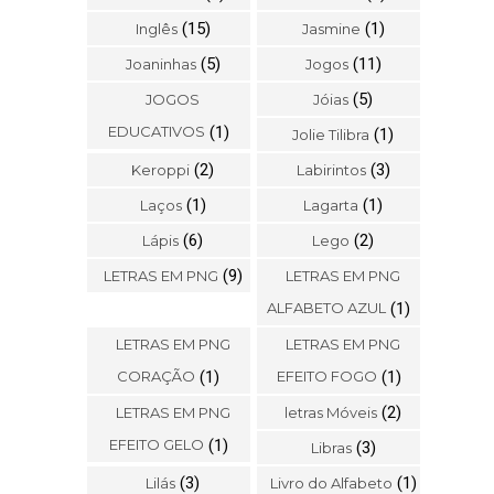
(15)
(1)
Inglês
Jasmine
(5)
(11)
Joaninhas
Jogos
(5)
JOGOS
Jóias
EDUCATIVOS
(1)
(1)
Jolie Tilibra
(2)
(3)
Keroppi
Labirintos
(1)
(1)
Laços
Lagarta
(6)
(2)
Lápis
Lego
(9)
LETRAS EM PNG
LETRAS EM PNG
ALFABETO AZUL
(1)
LETRAS EM PNG
LETRAS EM PNG
CORAÇÃO
(1)
EFEITO FOGO
(1)
(2)
LETRAS EM PNG
letras Móveis
EFEITO GELO
(1)
(3)
Libras
(3)
(1)
Lilás
Livro do Alfabeto