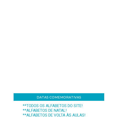
DATAS COMEMORATIVAS
**TODOS OS ALFABETOS DO SITE!
**ALFABETOS DE NATAL!
**ALFABETOS DE VOLTA ÀS AULAS!