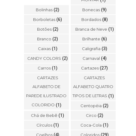
(2)
(9)
Bolinhas
Bonecas
(6)
(8)
Borboletas
Bordados
(2)
(1)
Botões
Branca de Neve
(2)
(6)
Branco
Brilhante
(1)
(3)
Caixas
Caligrafia
(2)
(4)
CANDY COLORS
Carnaval
(1)
(27)
Carros
Cartazes
CARTAZES
CARTAZES
ALFABETO DE
ALFABETO QUATRO
PAREDE ILUSTRADO
TIPOS DE LETRAS
(1)
COLORIDO
(1)
(2)
Centopéia
(1)
(2)
Chá de Bebê
Circo
(1)
(1)
Círculos
Coca-Cola
(4)
(29)
Coelhos
Coloridos