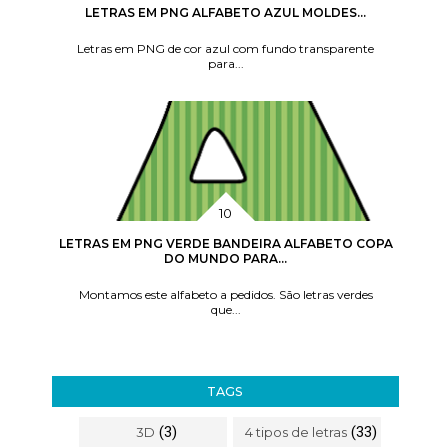
LETRAS EM PNG ALFABETO AZUL MOLDES...
Letras em PNG de cor azul com fundo transparente
para...
LETRAS EM PNG VERDE BANDEIRA ALFABETO COPA
DO MUNDO PARA...
Montamos este alfabeto a pedidos. São letras verdes
que...
TAGS
(3)
(33)
3D
4 tipos de letras