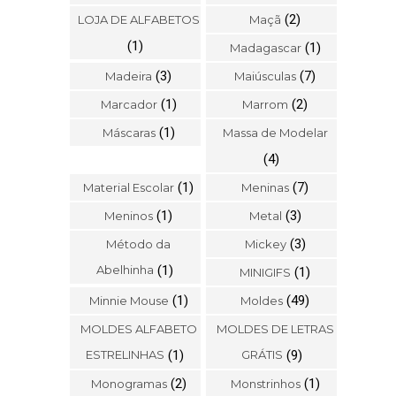
(2)
LOJA DE ALFABETOS
Maçã
(1)
(1)
Madagascar
(3)
(7)
Madeira
Maiúsculas
(1)
(2)
Marcador
Marrom
(1)
Máscaras
Massa de Modelar
(4)
(1)
(7)
Material Escolar
Meninas
(1)
(3)
Meninos
Metal
(3)
Método da
Mickey
Abelhinha
(1)
(1)
MINIGIFS
(1)
(49)
Minnie Mouse
Moldes
MOLDES ALFABETO
MOLDES DE LETRAS
ESTRELINHAS
(1)
GRÁTIS
(9)
(2)
(1)
Monogramas
Monstrinhos