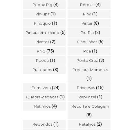
(4)
(4)
Peppa Pig
Pérolas
(1)
(1)
Pin-ups
Pink
(1)
(8)
Pinóquio
Pintar
(5)
(2)
Pintura em tecido
Piu-Piu
(2)
(6)
Plantas
Plaquinhas
(75)
(1)
PNG
Poá
(1)
(3)
Poesia
Ponto Cruz
(3)
Prateados
Precious Moments
(1)
(24)
(15)
Primavera
Princesas
(1)
(1)
Quebra-cabeças
Rapunzel
(4)
Ratinhos
Recorte e Colagem
(8)
(1)
(2)
Redondos
Retalhos