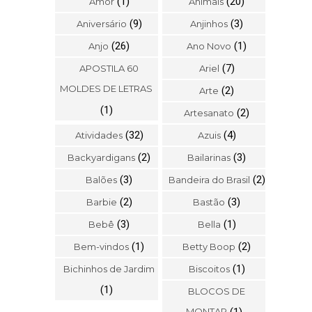
(1)
(20)
Amor
Animais
(9)
(3)
Aniversário
Anjinhos
(26)
(1)
Anjo
Ano Novo
(7)
APOSTILA 60
Ariel
MOLDES DE LETRAS
(2)
Arte
(1)
(2)
Artesanato
(32)
(4)
Atividades
Azuis
(2)
(3)
Backyardigans
Bailarinas
(3)
(2)
Balões
Bandeira do Brasil
(2)
(3)
Barbie
Bastão
(3)
(1)
Bebê
Bella
(1)
(2)
Bem-vindos
Betty Boop
(1)
Bichinhos de Jardim
Biscoitos
(1)
BLOCOS DE
MONTAR
(1)