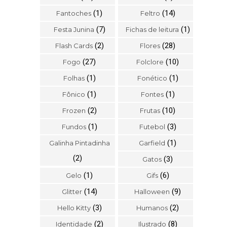
(1)
(14)
Fantoches
Feltro
(7)
(1)
Festa Junina
Fichas de leitura
(2)
(28)
Flash Cards
Flores
(27)
(10)
Fogo
Folclore
(1)
(1)
Folhas
Fonético
(1)
(1)
Fônico
Fontes
(2)
(10)
Frozen
Frutas
(1)
(3)
Fundos
Futebol
(1)
Galinha Pintadinha
Garfield
(2)
(3)
Gatos
(1)
(6)
Gelo
Gifs
(14)
(9)
Glitter
Halloween
(3)
(2)
Hello Kitty
Humanos
(2)
(8)
Identidade
Ilustrado