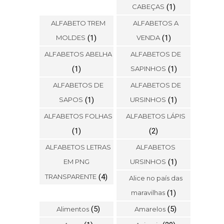
CABEÇAS
(1)
ALFABETO TREM
ALFABETOS A
MOLDES
(1)
VENDA
(1)
ALFABETOS ABELHA
ALFABETOS DE
(1)
SAPINHOS
(1)
ALFABETOS DE
ALFABETOS DE
SAPOS
(1)
URSINHOS
(1)
ALFABETOS FOLHAS
ALFABETOS LÁPIS
(1)
(2)
ALFABETOS LETRAS
ALFABETOS
EM PNG
URSINHOS
(1)
TRANSPARENTE
(4)
Alice no país das
maravilhas
(1)
(5)
(5)
Alimentos
Amarelos