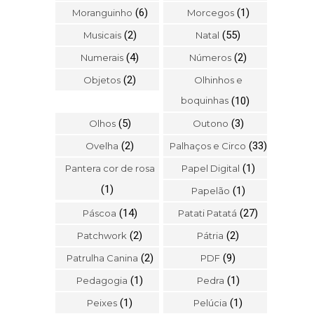
(6)
(1)
Moranguinho
Morcegos
(2)
(55)
Musicais
Natal
(4)
(2)
Numerais
Números
(2)
Objetos
Olhinhos e
boquinhas
(10)
(5)
(3)
Olhos
Outono
(2)
(33)
Ovelha
Palhaços e Circo
(1)
Pantera cor de rosa
Papel Digital
(1)
(1)
Papelão
(14)
(27)
Páscoa
Patati Patatá
(2)
(2)
Patchwork
Pátria
(2)
(9)
Patrulha Canina
PDF
(1)
(1)
Pedagogia
Pedra
(1)
(1)
Peixes
Pelúcia