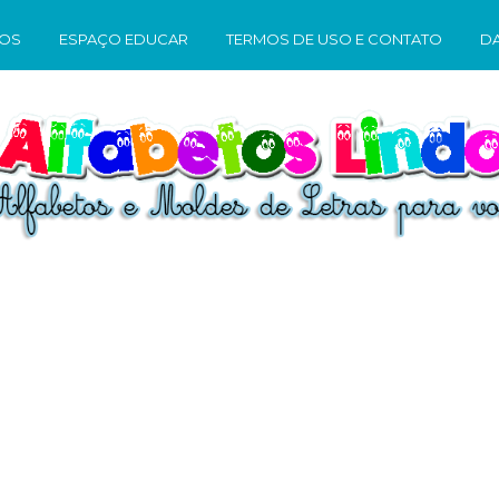
TOS
ESPAÇO EDUCAR
TERMOS DE USO E CONTATO
D