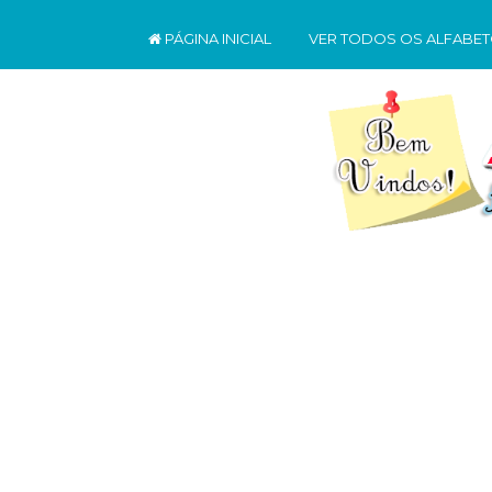
PÁGINA INICIAL
VER TODOS OS ALFABE