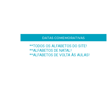
DATAS COMEMORATIVAS
**TODOS OS ALFABETOS DO SITE!
**ALFABETOS DE NATAL!
**ALFABETOS DE VOLTA ÀS AULAS!