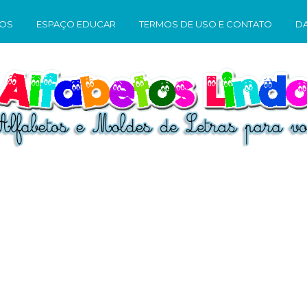
TOS
ESPAÇO EDUCAR
TERMOS DE USO E CONTATO
D