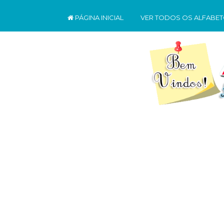
PÁGINA INICIAL
VER TODOS OS ALFABE