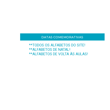
DATAS COMEMORATIVAS
**TODOS OS ALFABETOS DO SITE!
**ALFABETOS DE NATAL!
**ALFABETOS DE VOLTA ÀS AULAS!