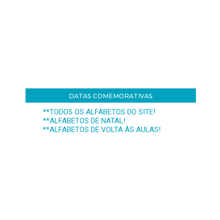
DATAS COMEMORATIVAS
**TODOS OS ALFABETOS DO SITE!
**ALFABETOS DE NATAL!
**ALFABETOS DE VOLTA ÀS AULAS!