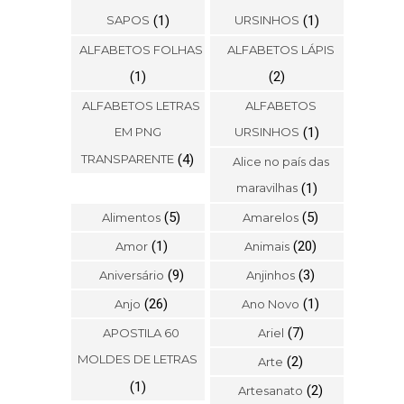
SAPOS
(1)
URSINHOS
(1)
ALFABETOS FOLHAS
ALFABETOS LÁPIS
(1)
(2)
ALFABETOS LETRAS
ALFABETOS
EM PNG
URSINHOS
(1)
TRANSPARENTE
(4)
Alice no país das
maravilhas
(1)
(5)
(5)
Alimentos
Amarelos
(1)
(20)
Amor
Animais
(9)
(3)
Aniversário
Anjinhos
(26)
(1)
Anjo
Ano Novo
(7)
APOSTILA 60
Ariel
MOLDES DE LETRAS
(2)
Arte
(1)
(2)
Artesanato