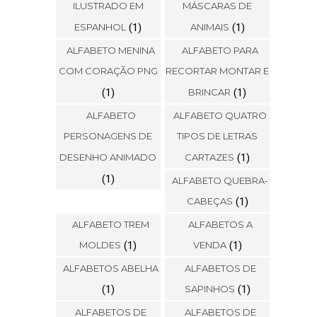
ILUSTRADO EM
MÁSCARAS DE
ESPANHOL
(1)
ANIMAIS
(1)
ALFABETO MENINA
ALFABETO PARA
COM CORAÇÃO PNG
RECORTAR MONTAR E
(1)
BRINCAR
(1)
ALFABETO
ALFABETO QUATRO
PERSONAGENS DE
TIPOS DE LETRAS
DESENHO ANIMADO
CARTAZES
(1)
(1)
ALFABETO QUEBRA-
CABEÇAS
(1)
ALFABETO TREM
ALFABETOS A
MOLDES
(1)
VENDA
(1)
ALFABETOS ABELHA
ALFABETOS DE
(1)
SAPINHOS
(1)
ALFABETOS DE
ALFABETOS DE