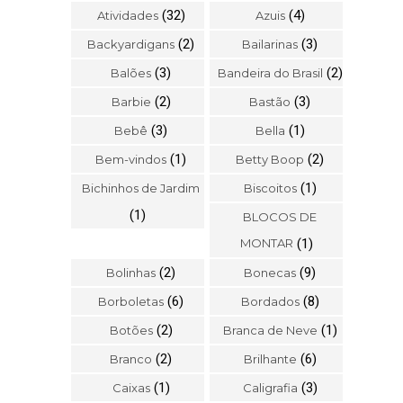
(32)
(4)
Atividades
Azuis
(2)
(3)
Backyardigans
Bailarinas
(3)
(2)
Balões
Bandeira do Brasil
(2)
(3)
Barbie
Bastão
(3)
(1)
Bebê
Bella
(1)
(2)
Bem-vindos
Betty Boop
(1)
Bichinhos de Jardim
Biscoitos
(1)
BLOCOS DE
MONTAR
(1)
(2)
(9)
Bolinhas
Bonecas
(6)
(8)
Borboletas
Bordados
(2)
(1)
Botões
Branca de Neve
(2)
(6)
Branco
Brilhante
(1)
(3)
Caixas
Caligrafia