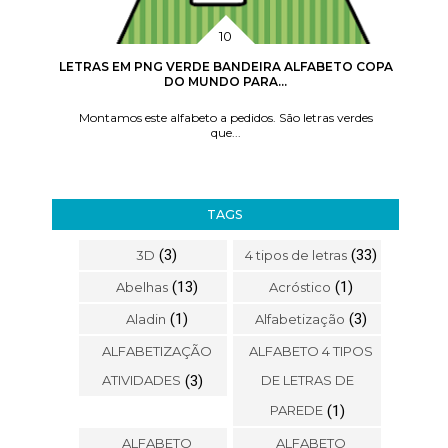
LETRAS EM PNG VERDE BANDEIRA ALFABETO COPA
DO MUNDO PARA...
Montamos este alfabeto a pedidos. São letras verdes
que...
TAGS
(3)
(33)
3D
4 tipos de letras
(13)
(1)
Abelhas
Acróstico
(1)
(3)
Aladin
Alfabetização
ALFABETIZAÇÃO
ALFABETO 4 TIPOS
ATIVIDADES
(3)
DE LETRAS DE
PAREDE
(1)
ALFABETO
ALFABETO