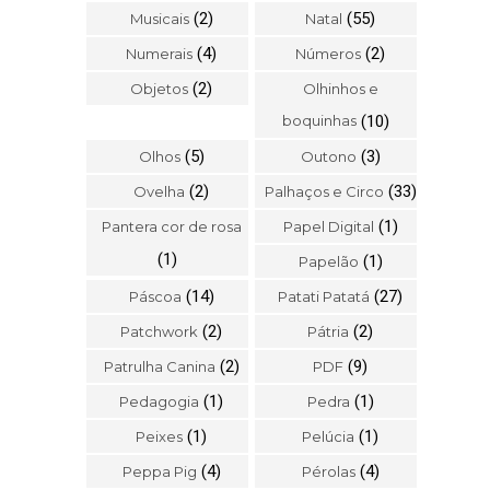
(2)
(55)
Musicais
Natal
(4)
(2)
Numerais
Números
(2)
Objetos
Olhinhos e
boquinhas
(10)
(5)
(3)
Olhos
Outono
(2)
(33)
Ovelha
Palhaços e Circo
(1)
Pantera cor de rosa
Papel Digital
(1)
(1)
Papelão
(14)
(27)
Páscoa
Patati Patatá
(2)
(2)
Patchwork
Pátria
(2)
(9)
Patrulha Canina
PDF
(1)
(1)
Pedagogia
Pedra
(1)
(1)
Peixes
Pelúcia
(4)
(4)
Peppa Pig
Pérolas