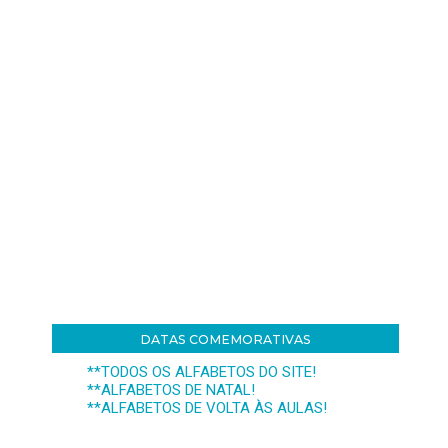
DATAS COMEMORATIVAS
**TODOS OS ALFABETOS DO SITE!
**ALFABETOS DE NATAL!
**ALFABETOS DE VOLTA ÀS AULAS!