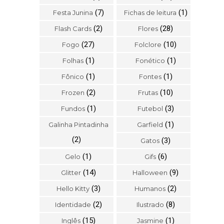
(7)
(1)
Festa Junina
Fichas de leitura
(2)
(28)
Flash Cards
Flores
(27)
(10)
Fogo
Folclore
(1)
(1)
Folhas
Fonético
(1)
(1)
Fônico
Fontes
(2)
(10)
Frozen
Frutas
(1)
(3)
Fundos
Futebol
(1)
Galinha Pintadinha
Garfield
(2)
(3)
Gatos
(1)
(6)
Gelo
Gifs
(14)
(9)
Glitter
Halloween
(3)
(2)
Hello Kitty
Humanos
(2)
(8)
Identidade
Ilustrado
(15)
(1)
Inglês
Jasmine