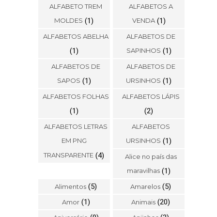
ALFABETO TREM
ALFABETOS A
MOLDES
(1)
VENDA
(1)
ALFABETOS ABELHA
ALFABETOS DE
(1)
SAPINHOS
(1)
ALFABETOS DE
ALFABETOS DE
SAPOS
(1)
URSINHOS
(1)
ALFABETOS FOLHAS
ALFABETOS LÁPIS
(1)
(2)
ALFABETOS LETRAS
ALFABETOS
EM PNG
URSINHOS
(1)
TRANSPARENTE
(4)
Alice no país das
maravilhas
(1)
(5)
(5)
Alimentos
Amarelos
(1)
(20)
Amor
Animais