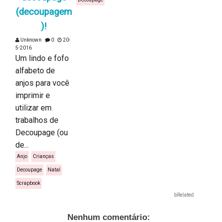
(decoupagem
)!
Unknown
0
20-
5-2016
Um lindo e fofo
alfabeto de
anjos para você
imprimir e
utilizar em
trabalhos de
Decoupage (ou
de...
Anjo
Crianças
Decoupage
Natal
Scrapbook
bRelated
Nenhum comentário: