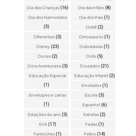
(16)
(8)
Dia das Crianças
Dia das Mães
(1)
Dia dos Namorados
Dia dos Pais
(3)
(2)
Diddl
(3)
(1)
Diferentes
Dinossauros
(23)
(1)
Disney
Dobraduras
(2)
(5)
Doces
Dolls
(3)
(21)
Dora Aventureira
Dourados
(2)
Educação Especial
Educação Infantil
(1)
(1)
Enrolados
(3)
Envelopes e cartas
Escola
(1)
(6)
Espanhol
(3)
(2)
Estações do ano
Estrelas
(17)
(1)
EVA
Fadas
(1)
(14)
Fantoches
Feltro