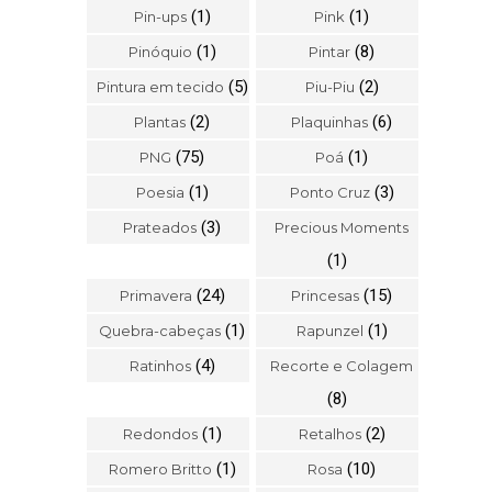
(1)
(1)
Pin-ups
Pink
(1)
(8)
Pinóquio
Pintar
(5)
(2)
Pintura em tecido
Piu-Piu
(2)
(6)
Plantas
Plaquinhas
(75)
(1)
PNG
Poá
(1)
(3)
Poesia
Ponto Cruz
(3)
Prateados
Precious Moments
(1)
(24)
(15)
Primavera
Princesas
(1)
(1)
Quebra-cabeças
Rapunzel
(4)
Ratinhos
Recorte e Colagem
(8)
(1)
(2)
Redondos
Retalhos
(1)
(10)
Romero Britto
Rosa