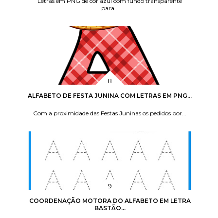
Letras em PNG de cor azul com fundo transparente
para...
ALFABETO DE FESTA JUNINA COM LETRAS EM PNG...
Com a proximidade das Festas Juninas os pedidos por...
COORDENAÇÃO MOTORA DO ALFABETO EM LETRA
BASTÃO...