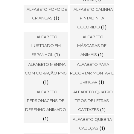
ALFABETO FOFO DE
ALFABETO GALINHA
CRIANÇAS
(1)
PINTADINHA
COLORIDO
(1)
ALFABETO
ALFABETO
ILUSTRADO EM
MÁSCARAS DE
ESPANHOL
(1)
ANIMAIS
(1)
ALFABETO MENINA
ALFABETO PARA
COM CORAÇÃO PNG
RECORTAR MONTAR E
(1)
BRINCAR
(1)
ALFABETO
ALFABETO QUATRO
PERSONAGENS DE
TIPOS DE LETRAS
DESENHO ANIMADO
CARTAZES
(1)
(1)
ALFABETO QUEBRA-
CABEÇAS
(1)