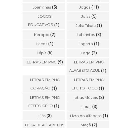
(5)
(11)
Joaninhas
Jogos
(5)
JOGOS
Jóias
EDUCATIVOS
(1)
(1)
Jolie Tilibra
(2)
(3)
Keroppi
Labirintos
(1)
(1)
Laços
Lagarta
(6)
(2)
Lápis
Lego
(9)
LETRAS EM PNG
LETRAS EM PNG
ALFABETO AZUL
(1)
LETRAS EM PNG
LETRAS EM PNG
CORAÇÃO
(1)
EFEITO FOGO
(1)
(2)
LETRAS EM PNG
letras Móveis
EFEITO GELO
(1)
(3)
Libras
(3)
(1)
Lilás
Livro do Alfabeto
(2)
LOJA DE ALFABETOS
Maçã