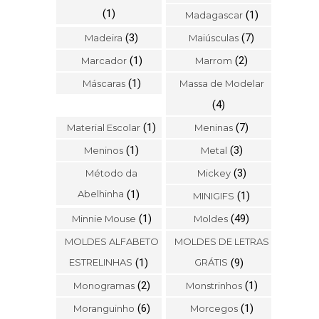
(1)
(1)
Madagascar
(3)
(7)
Madeira
Maiúsculas
(1)
(2)
Marcador
Marrom
(1)
Máscaras
Massa de Modelar
(4)
(1)
(7)
Material Escolar
Meninas
(1)
(3)
Meninos
Metal
(3)
Método da
Mickey
Abelhinha
(1)
(1)
MINIGIFS
(1)
(49)
Minnie Mouse
Moldes
MOLDES ALFABETO
MOLDES DE LETRAS
ESTRELINHAS
(1)
GRÁTIS
(9)
(2)
(1)
Monogramas
Monstrinhos
(6)
(1)
Moranguinho
Morcegos