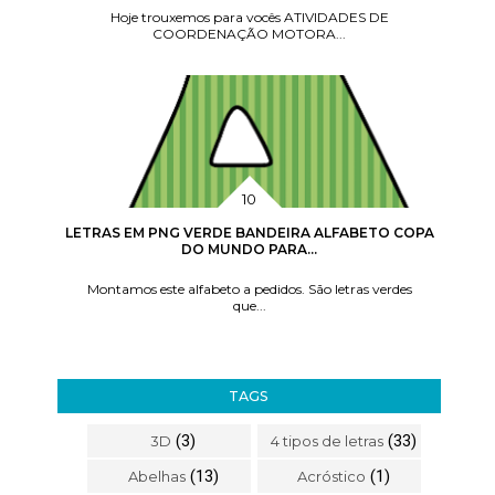
Hoje trouxemos para vocês ATIVIDADES DE
COORDENAÇÃO MOTORA...
LETRAS EM PNG VERDE BANDEIRA ALFABETO COPA
DO MUNDO PARA...
Montamos este alfabeto a pedidos. São letras verdes
que...
TAGS
(3)
(33)
3D
4 tipos de letras
(13)
(1)
Abelhas
Acróstico