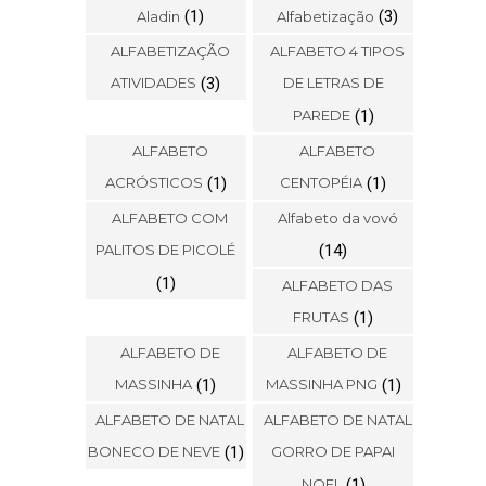
(1)
(3)
Aladin
Alfabetização
ALFABETIZAÇÃO
ALFABETO 4 TIPOS
ATIVIDADES
(3)
DE LETRAS DE
PAREDE
(1)
ALFABETO
ALFABETO
ACRÓSTICOS
(1)
CENTOPÉIA
(1)
ALFABETO COM
Alfabeto da vovó
PALITOS DE PICOLÉ
(14)
(1)
ALFABETO DAS
FRUTAS
(1)
ALFABETO DE
ALFABETO DE
MASSINHA
(1)
MASSINHA PNG
(1)
ALFABETO DE NATAL
ALFABETO DE NATAL
BONECO DE NEVE
(1)
GORRO DE PAPAI
NOEL
(1)